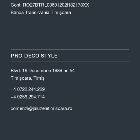
Cont: RO27BTRL03601202H82178XX
Banca Transilvania Timişoara
PRO DECO STYLE
Blvd. 16 Decembrie 1989 nr. 54
Timișoara, Timiș
+4 0722.244.229
+4 0256.294.714
comenzi@jaluzeletimisoara.ro